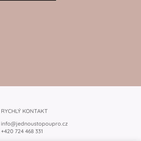
RYCHLÝ KONTAKT
info@jednoustopoupro.cz
+420 724 468 331