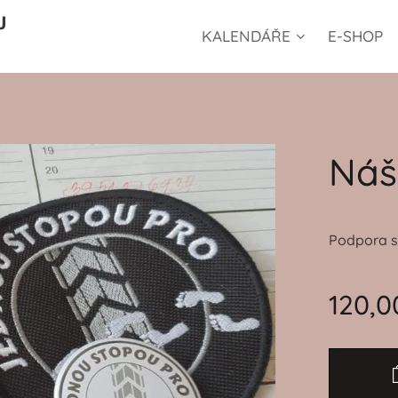
U
KALENDÁŘE
E-SHOP
Náš
Podpora sp
120,0